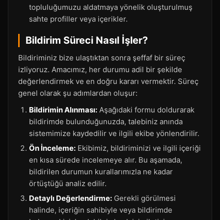
topluluğumuzu aldatmaya yönelik oluşturulmuş
sahte profiller veya içerikler.
Bildirim Süreci Nasıl İşler?
Bildiriminiz bize ulaştıktan sonra şeffaf bir süreç
izliyoruz. Amacımız, her durumu adil bir şekilde
değerlendirmek ve en doğru kararı vermektir. Süreç
genel olarak şu adımlardan oluşur:
Bildirimin Alınması:
Aşağıdaki formu doldurarak
bildirimde bulunduğunuzda, talebiniz anında
sistemimize kaydedilir ve ilgili ekibe yönlendirilir.
Ön İnceleme:
Ekibimiz, bildiriminizi ve ilgili içeriği
en kısa sürede incelemeye alır. Bu aşamada,
bildirilen durumun kurallarımızla ne kadar
örtüştüğü analiz edilir.
Detaylı Değerlendirme:
Gerekli görülmesi
halinde, içeriğin sahibiyle veya bildirimde