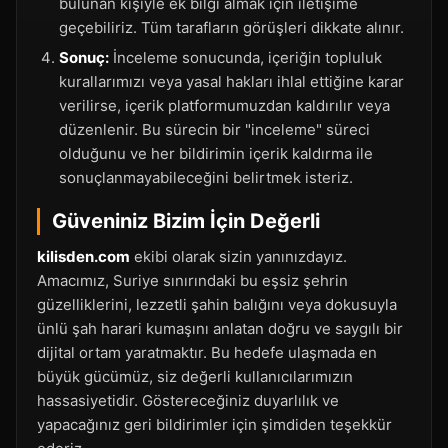
bulunan kişiyle ek bilgi almak için iletişime
geçebiliriz. Tüm tarafların görüşleri dikkate alınır.
Sonuç:
İnceleme sonucunda, içeriğin topluluk
kurallarımızı veya yasal hakları ihlal ettiğine karar
verilirse, içerik platformumuzdan kaldırılır veya
düzenlenir. Bu sürecin bir "inceleme" süreci
olduğunu ve her bildirimin içerik kaldırma ile
sonuçlanmayabileceğini belirtmek isteriz.
Güveniniz Bizim İçin Değerli
kilisden.com
ekibi olarak sizin yanınızdayız.
Amacımız, Suriye sınırındaki bu eşsiz şehrin
güzelliklerini, lezzetli şahin balığını veya dokusuyla
ünlü şah harari kumaşını anlatan doğru ve saygılı bir
dijital ortam yaratmaktır. Bu hedefe ulaşmada en
büyük gücümüz, siz değerli kullanıcılarımızın
hassasiyetidir. Göstereceğiniz duyarlılık ve
yapacağınız geri bildirimler için şimdiden teşekkür