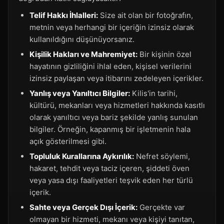
Telif Hakkı İhlalleri:
Size ait olan bir fotoğrafın,
metnin veya herhangi bir içeriğin izinsiz olarak
kullanıldığını düşünüyorsanız.
Kişilik Hakları ve Mahremiyet:
Bir kişinin özel
hayatının gizliliğini ihlal eden, kişisel verilerini
izinsiz paylaşan veya itibarını zedeleyen içerikler.
Yanlış veya Yanıltıcı Bilgiler:
Kilis'in tarihi,
kültürü, mekanları veya hizmetleri hakkında kasıtlı
olarak yanıltıcı veya bariz şekilde yanlış sunulan
bilgiler. Örneğin, kapanmış bir işletmenin hala
açık gösterilmesi gibi.
Topluluk Kurallarına Aykırılık:
Nefret söylemi,
hakaret, tehdit veya taciz içeren, şiddeti öven
veya yasa dışı faaliyetleri teşvik eden her türlü
içerik.
Sahte veya Gerçek Dışı İçerik:
Gerçekte var
olmayan bir hizmeti, mekanı veya kişiyi tanıtan,