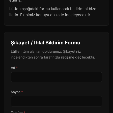
ederiz.
Lütfen aşağıdaki formu kullanarak bildirimini bize
iletin. Ekibimiz konuyu dikkatle inceleyecektir.
Şikayet / İhlal Bildirim Formu
Lütfen tüm alanları doldurunuz. Şikayetiniz
incelendikten sonra tarafınızla iletişime geçilecektir.
Ad
*
Soyad
*
Telefon
*