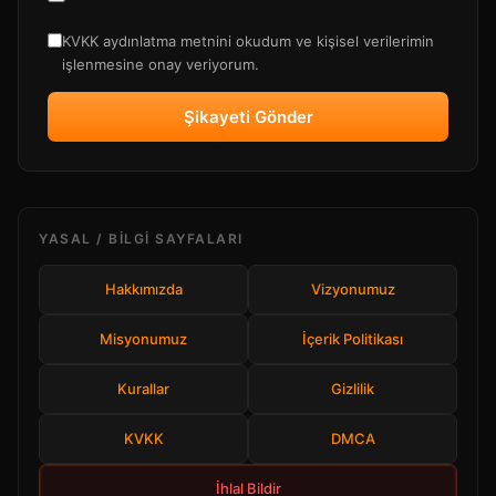
KVKK aydınlatma metnini okudum ve kişisel verilerimin
işlenmesine onay veriyorum.
Şikayeti Gönder
YASAL / BILGI SAYFALARI
Hakkımızda
Vizyonumuz
Misyonumuz
İçerik Politikası
Kurallar
Gizlilik
KVKK
DMCA
İhlal Bildir