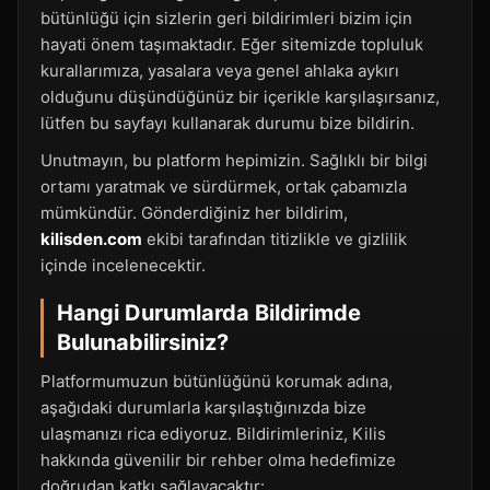
bütünlüğü için sizlerin geri bildirimleri bizim için
hayati önem taşımaktadır. Eğer sitemizde topluluk
kurallarımıza, yasalara veya genel ahlaka aykırı
olduğunu düşündüğünüz bir içerikle karşılaşırsanız,
lütfen bu sayfayı kullanarak durumu bize bildirin.
Unutmayın, bu platform hepimizin. Sağlıklı bir bilgi
ortamı yaratmak ve sürdürmek, ortak çabamızla
mümkündür. Gönderdiğiniz her bildirim,
kilisden.com
ekibi tarafından titizlikle ve gizlilik
içinde incelenecektir.
Hangi Durumlarda Bildirimde
Bulunabilirsiniz?
Platformumuzun bütünlüğünü korumak adına,
aşağıdaki durumlarla karşılaştığınızda bize
ulaşmanızı rica ediyoruz. Bildirimleriniz, Kilis
hakkında güvenilir bir rehber olma hedefimize
doğrudan katkı sağlayacaktır: