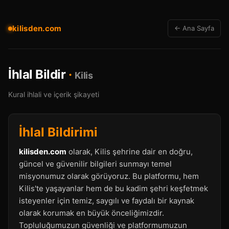
kilisden.com
← Ana Sayfa
İhlal Bildir
·
Kilis
Kural ihlali ve içerik şikayeti
İhlal Bildirimi
kilisden.com
olarak, Kilis şehrine dair en doğru,
güncel ve güvenilir bilgileri sunmayı temel
misyonumuz olarak görüyoruz. Bu platformu, hem
Kilis'te yaşayanlar hem de bu kadim şehri keşfetmek
isteyenler için temiz, saygılı ve faydalı bir kaynak
olarak korumak en büyük önceliğimizdir.
Topluluğumuzun güvenliği ve platformumuzun