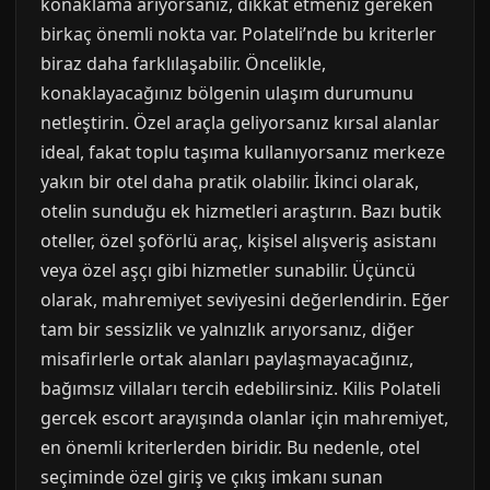
konaklama arıyorsanız, dikkat etmeniz gereken
birkaç önemli nokta var. Polateli’nde bu kriterler
biraz daha farklılaşabilir. Öncelikle,
konaklayacağınız bölgenin ulaşım durumunu
netleştirin. Özel araçla geliyorsanız kırsal alanlar
ideal, fakat toplu taşıma kullanıyorsanız merkeze
yakın bir otel daha pratik olabilir. İkinci olarak,
otelin sunduğu ek hizmetleri araştırın. Bazı butik
oteller, özel şoförlü araç, kişisel alışveriş asistanı
veya özel aşçı gibi hizmetler sunabilir. Üçüncü
olarak, mahremiyet seviyesini değerlendirin. Eğer
tam bir sessizlik ve yalnızlık arıyorsanız, diğer
misafirlerle ortak alanları paylaşmayacağınız,
bağımsız villaları tercih edebilirsiniz. Kilis Polateli
gercek escort arayışında olanlar için mahremiyet,
en önemli kriterlerden biridir. Bu nedenle, otel
seçiminde özel giriş ve çıkış imkanı sunan