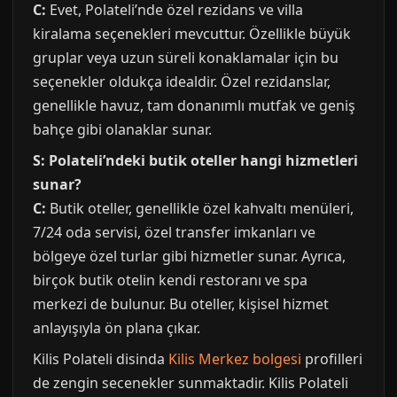
C:
Evet, Polateli’nde özel rezidans ve villa
kiralama seçenekleri mevcuttur. Özellikle büyük
gruplar veya uzun süreli konaklamalar için bu
seçenekler oldukça idealdir. Özel rezidanslar,
genellikle havuz, tam donanımlı mutfak ve geniş
bahçe gibi olanaklar sunar.
S: Polateli’ndeki butik oteller hangi hizmetleri
sunar?
C:
Butik oteller, genellikle özel kahvaltı menüleri,
7/24 oda servisi, özel transfer imkanları ve
bölgeye özel turlar gibi hizmetler sunar. Ayrıca,
birçok butik otelin kendi restoranı ve spa
merkezi de bulunur. Bu oteller, kişisel hizmet
anlayışıyla ön plana çıkar.
Kilis Polateli disinda
Kilis Merkez bolgesi
profilleri
de zengin secenekler sunmaktadir. Kilis Polateli