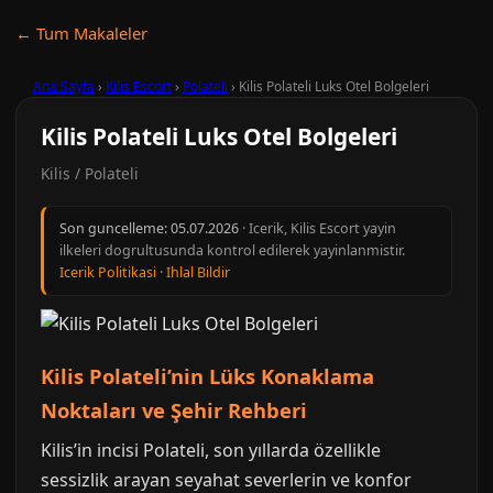
← Tum Makaleler
Ana Sayfa
›
Kilis Escort
›
Polateli
›
Kilis Polateli Luks Otel Bolgeleri
Kilis Polateli Luks Otel Bolgeleri
Kilis / Polateli
Son guncelleme:
05.07.2026
· Icerik, Kilis Escort yayin
ilkeleri dogrultusunda kontrol edilerek yayinlanmistir.
Icerik Politikasi
·
Ihlal Bildir
Kilis Polateli’nin Lüks Konaklama
Noktaları ve Şehir Rehberi
Kilis’in incisi Polateli, son yıllarda özellikle
sessizlik arayan seyahat severlerin ve konfor