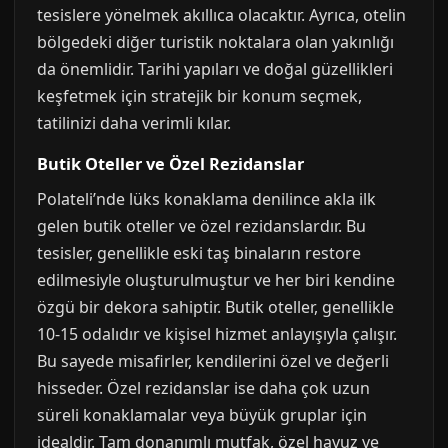
tesislere yönelmek akıllıca olacaktır. Ayrıca, otelin
bölgedeki diğer turistik noktalara olan yakınlığı
da önemlidir. Tarihi yapıları ve doğal güzellikleri
keşfetmek için stratejik bir konum seçmek,
tatilinizi daha verimli kılar.
Butik Oteller ve Özel Rezidanslar
Polateli’nde lüks konaklama denilince akla ilk
gelen butik oteller ve özel rezidanslardır. Bu
tesisler, genellikle eski taş binaların restore
edilmesiyle oluşturulmuştur ve her biri kendine
özgü bir dekora sahiptir. Butik oteller, genellikle
10-15 odalıdır ve kişisel hizmet anlayışıyla çalışır.
Bu sayede misafirler, kendilerini özel ve değerli
hisseder. Özel rezidanslar ise daha çok uzun
süreli konaklamalar veya büyük gruplar için
idealdir. Tam donanımlı mutfak, özel havuz ve