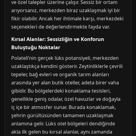
ve özel talepler üzerine çalışır. Sessiz bir ortam
arıyorsanız, merkezden biraz uzaklaşmak iyi bir
fikir olabilir. Ancak her ihtimale karşı, merkezdeki
seçenekleri de değerlendirmekte fayda var.
Kırsal Alanlar: Sessizliğin ve Konforun
Buluştuğu Noktalar
Polateli’nin gerçek lüks potansiyeli, merkezden
uzaklaştıkça kendini gösterir. Zeytinliklerle çevrili
tepeler, bağ evleri ve organik tarım alanları
arasında yer alan butik oteller, adeta birer vaha
gibidir. Bu bölgelerdeki konaklama tesisleri,
genellikle geniş odalar, özel havuzlar ve doğayla
iç içe bir atmosfer sunar. Burada konaklamak,
şehrin gürültüsünden tamamen uzaklaşmak
anlamına gelir. Lüks otel bölgeleri dendiğinde
akla ilk gelen bu kırsal alanlar, aynı zamanda