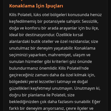
Konaklama İçin İpuçları
Kilis Polateli, lüks otel bölgeleri konusunda henüz
keşfedilmemiş bir potansiyele sahiptir. Sessizlik,
doğa ve konforu bir arada arayanlar için bu ilçe,
ideal bir destinasyondur. Özellikle kırsal
alanlardaki butik oteller ve özel rezidanslar, size
unutulmaz bir deneyim yaşatabilir. Konaklama
seçiminizi yaparken, mahremiyet, ulaşım ve
sunulan hizmetler gibi kriterleri göz önünde
bulundurmanız önemlidir. Kilis Polateli’nde
geçireceğiniz zamanı daha da özel kılmak için,
bölgedeki yerel lezzetleri tatmayı ve doğal
güzellikleri keşfetmeyi unutmayın. Unutmayın ki,
doğru bir planlama ile Polateli, size
beklediğinizden çok daha fazlasını sunabilir. Eğer
farklı bir deneyim arıyorsanız, çevre ilçeler ve