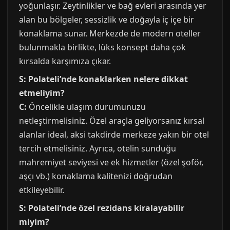
yoğunlaşır. Zeytinlikler ve bağ evleri arasında yer
alan bu bölgeler, sessizlik ve doğayla iç içe bir
konaklama sunar. Merkezde de modern oteller
bulunmakla birlikte, lüks konsept daha çok
kırsalda karşımıza çıkar.
S: Polateli’nde konaklarken nelere dikkat
etmeliyim?
C:
Öncelikle ulaşım durumunuzu
netleştirmelisiniz. Özel araçla geliyorsanız kırsal
alanlar ideal, aksi takdirde merkeze yakın bir otel
tercih etmelisiniz. Ayrıca, otelin sunduğu
mahremiyet seviyesi ve ek hizmetler (özel şoför,
aşçı vb.) konaklama kalitenizi doğrudan
etkileyebilir.
S: Polateli’nde özel rezidans kiralayabilir
miyim?