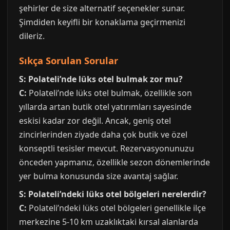
şehirler de size alternatif seçenekler sunar.
Şimdiden keyifli bir konaklama geçirmenizi
dileriz.
Sıkça Sorulan Sorular
S: Polateli’nde lüks otel bulmak zor mu?
C:
Polateli’nde lüks otel bulmak, özellikle son
yıllarda artan butik otel yatırımları sayesinde
eskisi kadar zor değil. Ancak, geniş otel
zincirlerinden ziyade daha çok butik ve özel
konseptli tesisler mevcut. Rezervasyonunuzu
önceden yapmanız, özellikle sezon dönemlerinde
yer bulma konusunda size avantaj sağlar.
S: Polateli’ndeki lüks otel bölgeleri nerelerdir?
C:
Polateli’ndeki lüks otel bölgeleri genellikle ilçe
merkezine 5-10 km uzaklıktaki kırsal alanlarda