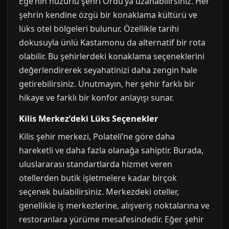
Ege’nin huzurlu şehri Ordu’ya uzanabilirsiniz. Her
şehrin kendine özgü bir konaklama kültürü ve
lüks otel bölgeleri bulunur. Özellikle tarihi
dokusuyla ünlü Kastamonu da alternatif bir rota
olabilir. Bu şehirlerdeki konaklama seçeneklerini
değerlendirerek seyahatinizi daha zengin hale
getirebilirsiniz. Unutmayın, her şehir farklı bir
hikaye ve farklı bir konfor anlayışı sunar.
Kilis Merkez’deki Lüks Seçenekler
Kilis şehir merkezi, Polateli’ne göre daha
hareketli ve daha fazla olanağa sahiptir. Burada,
uluslararası standartlarda hizmet veren
otellerden butik işletmelere kadar birçok
seçenek bulabilirsiniz. Merkezdeki oteller,
genellikle iş merkezlerine, alışveriş noktalarına ve
restoranlara yürüme mesafesindedir. Eğer şehir