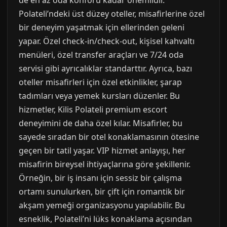
de en az oda konforu kadar önemlidir.
Polateli’ndeki üst düzey oteller, misafirlerine özel
bir deneyim yaşatmak için ellerinden geleni
yapar. Özel check-in/check-out, kişisel kahvaltı
menüleri, özel transfer araçları ve 7/24 oda
servisi gibi ayrıcalıklar standarttır. Ayrıca, bazı
oteller misafirleri için özel etkinlikler, şarap
tadımları veya yemek kursları düzenler. Bu
hizmetler, Kilis Polateli premium escort
deneyimini de daha özel kılar. Misafirler, bu
sayede sıradan bir otel konaklamasının ötesine
geçen bir tatil yaşar. VIP hizmet anlayışı, her
misafirin bireysel ihtiyaçlarına göre şekillenir.
Örneğin, bir iş insanı için sessiz bir çalışma
ortamı sunulurken, bir çift için romantik bir
akşam yemeği organizasyonu yapılabilir. Bu
esneklik, Polateli’ni lüks konaklama açısından