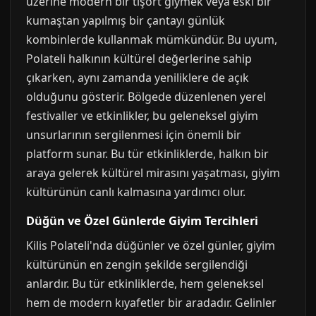
üzerine modern bir tişört giymek veya eski bir
kumaştan yapılmış bir çantayı günlük
kombinlerde kullanmak mümkündür. Bu uyum,
Polateli halkının kültürel değerlerine sahip
çıkarken, aynı zamanda yeniliklere de açık
olduğunu gösterir. Bölgede düzenlenen yerel
festivaller ve etkinlikler, bu geleneksel giyim
unsurlarının sergilenmesi için önemli bir
platform sunar. Bu tür etkinliklerde, halkın bir
araya gelerek kültürel mirasını yaşatması, giyim
kültürünün canlı kalmasına yardımcı olur.
Düğün ve Özel Günlerde Giyim Tercihleri
Kilis Polateli'nda düğünler ve özel günler, giyim
kültürünün en zengin şekilde sergilendiği
anlardır. Bu tür etkinliklerde, hem geleneksel
hem de modern kıyafetler bir aradadır. Gelinler