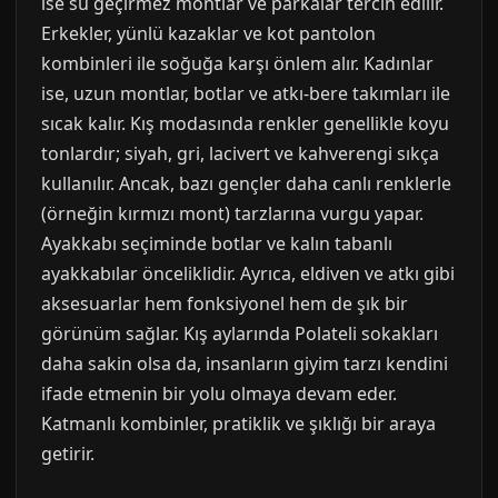
ise su geçirmez montlar ve parkalar tercih edilir.
Erkekler, yünlü kazaklar ve kot pantolon
kombinleri ile soğuğa karşı önlem alır. Kadınlar
ise, uzun montlar, botlar ve atkı-bere takımları ile
sıcak kalır. Kış modasında renkler genellikle koyu
tonlardır; siyah, gri, lacivert ve kahverengi sıkça
kullanılır. Ancak, bazı gençler daha canlı renklerle
(örneğin kırmızı mont) tarzlarına vurgu yapar.
Ayakkabı seçiminde botlar ve kalın tabanlı
ayakkabılar önceliklidir. Ayrıca, eldiven ve atkı gibi
aksesuarlar hem fonksiyonel hem de şık bir
görünüm sağlar. Kış aylarında Polateli sokakları
daha sakin olsa da, insanların giyim tarzı kendini
ifade etmenin bir yolu olmaya devam eder.
Katmanlı kombinler, pratiklik ve şıklığı bir araya
getirir.