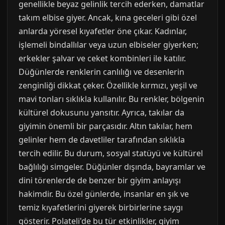
genellikle beyaz gelinlik tercih ederken, damatlar
takım elbise giyer. Ancak, kına geceleri gibi özel
anlarda yöresel kıyafetler öne çıkar. Kadınlar,
işlemeli bindallılar veya uzun elbiseler giyerken;
erkekler şalvar ve ceket kombinleri ile katılır.
Düğünlerde renklerin canlılığı ve desenlerin
zenginliği dikkat çeker. Özellikle kırmızı, yeşil ve
mavi tonları sıklıkla kullanılır. Bu renkler, bölgenin
kültürel dokusunu yansıtır. Ayrıca, takılar da
giyimin önemli bir parçasıdır. Altın takılar, hem
gelinler hem de davetliler tarafından sıklıkla
tercih edilir. Bu durum, sosyal statüyü ve kültürel
bağlılığı simgeler. Düğünler dışında, bayramlar ve
dini törenlerde de benzer bir giyim anlayışı
hakimdir. Bu özel günlerde, insanlar en şık ve
temiz kıyafetlerini giyerek birbirlerine saygı
gösterir. Polateli'de bu tür etkinlikler, giyim