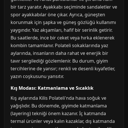
bir tarz yaratır. Ayakkabı seçiminde sandaletler ve
spor ayakkabılar öne çıkar. Ayrıca, güneşten
korunmak için şapka ve güneş gözlüğü kullanımı
yaygındır. Yaz akşamları, hafif bir serinlik getirir.
Bu saatlerde, ince bir ceket veya hırka eklenerek
kombin tamamlanır. Polateli sokaklarında yaz
aylarında, insanların daha rahat ve enerjik bir
tavır sergilediği gözlemlenir. Bu durum, giyim
tercihlerine de yansır; renkli ve desenli kıyafetler,
yazın coşkusunu yansıtır.
Kış Modası: Katmanlama ve Sıcaklık
Kış aylarında Kilis Polateli'nda hava soğuk ve
yağışlıdır. Bu dönemde, giyimde katmanlama
(layering) tekniği önem kazanır. İç katmanda
termal ürünler veya kalın kazaklar, dış katmanda