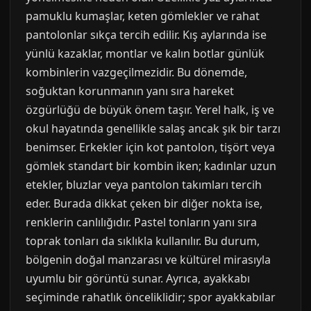
pamuklu kumaşlar, keten gömlekler ve rahat
pantolonlar sıkça tercih edilir. Kış aylarında ise
yünlü kazaklar, montlar ve kalın botlar günlük
kombinlerin vazgeçilmezidir. Bu dönemde,
soğuktan korunmanın yanı sıra hareket
özgürlüğü de büyük önem taşır. Yerel halk, iş ve
okul hayatında genellikle salaş ancak şık bir tarzı
benimser. Erkekler için kot pantolon, tişört veya
gömlek standart bir kombin iken; kadınlar uzun
etekler, bluzlar veya pantolon takımları tercih
eder. Burada dikkat çeken bir diğer nokta ise,
renklerin canlılığıdır. Pastel tonların yanı sıra
toprak tonları da sıklıkla kullanılır. Bu durum,
bölgenin doğal manzarası ve kültürel mirasıyla
uyumlu bir görüntü sunar. Ayrıca, ayakkabı
seçiminde rahatlık önceliklidir; spor ayakkabılar