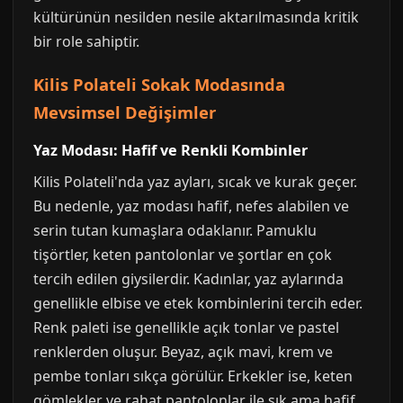
kültürünün nesilden nesile aktarılmasında kritik
bir role sahiptir.
Kilis Polateli Sokak Modasında
Mevsimsel Değişimler
Yaz Modası: Hafif ve Renkli Kombinler
Kilis Polateli'nda yaz ayları, sıcak ve kurak geçer.
Bu nedenle, yaz modası hafif, nefes alabilen ve
serin tutan kumaşlara odaklanır. Pamuklu
tişörtler, keten pantolonlar ve şortlar en çok
tercih edilen giysilerdir. Kadınlar, yaz aylarında
genellikle elbise ve etek kombinlerini tercih eder.
Renk paleti ise genellikle açık tonlar ve pastel
renklerden oluşur. Beyaz, açık mavi, krem ve
pembe tonları sıkça görülür. Erkekler ise, keten
gömlekler ve rahat pantolonlar ile şık ama hafif