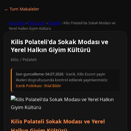
← Tum Makaleler
Ana Sayfa
›
Kilis Escort
›
Polateli
›
Kilis Polateli'da Sokak Modası ve
Yerel Halkın Giyim Kültürü
Kilis Polateli'da Sokak Modası ve
Yerel Halkın Giyim Kültürü
Kilis / Polateli
Son guncelleme:
04.07.2026
· Icerik, Kilis Escort yayin
ilkeleri dogrultusunda kontrol edilerek yayinlanmistir.
Icerik Politikasi
·
Ihlal Bildir
Kilis Polateli Sokak Modası ve Yerel
Halkın Giyim Kültürü