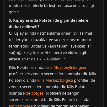
modern kesimlerle birleştiren tasarımlar da ilgi
görür.
S: Kış aylarında Polateli'de giyimde nelere
dikkat edilmeli?
C:
Kış aylarında katmanlama önemlidir. Termal
içlikler, yünlü kazaklar ve su geçirmez montlar
tercih edilir. Botlar ve kalın tabanlı ayakkabılar
soğuğa karşı korur. Atkı, bere ve eldiven gibi
aksesuarlar da sıklıkla kullanılır.
Kilis Polateli disinda
Kilis Musabeyli bolgesi
profilleri de zengin secenekler sunmaktadir. Kilis
Polateli disinda
Kilis Merkez bolgesi
profilleri de
zengin secenekler sunmaktadir. Kilis Polateli
disinda
Rize bolgesi
profilleri de zengin
secenekler sunmaktadir. Kilis Polateli disinda
Kibris bolgesi
profilleri de zengin secenekler