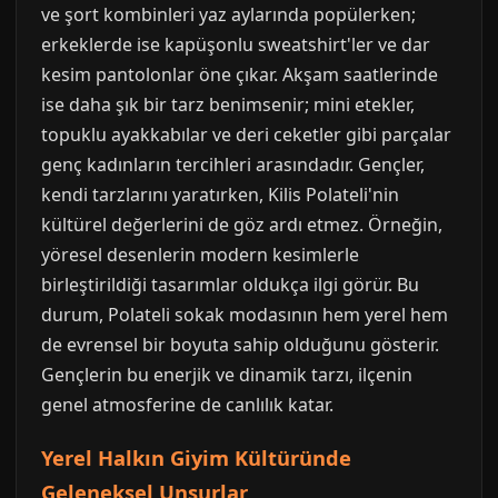
ve şort kombinleri yaz aylarında popülerken;
erkeklerde ise kapüşonlu sweatshirt'ler ve dar
kesim pantolonlar öne çıkar. Akşam saatlerinde
ise daha şık bir tarz benimsenir; mini etekler,
topuklu ayakkabılar ve deri ceketler gibi parçalar
genç kadınların tercihleri arasındadır. Gençler,
kendi tarzlarını yaratırken, Kilis Polateli'nin
kültürel değerlerini de göz ardı etmez. Örneğin,
yöresel desenlerin modern kesimlerle
birleştirildiği tasarımlar oldukça ilgi görür. Bu
durum, Polateli sokak modasının hem yerel hem
de evrensel bir boyuta sahip olduğunu gösterir.
Gençlerin bu enerjik ve dinamik tarzı, ilçenin
genel atmosferine de canlılık katar.
Yerel Halkın Giyim Kültüründe
Geleneksel Unsurlar