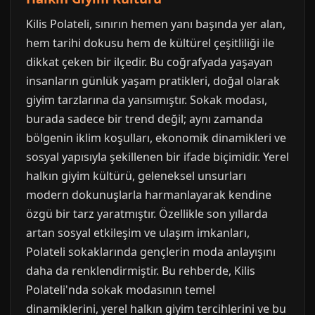
Kilis Polateli, sınırın hemen yanı başında yer alan,
hem tarihi dokusu hem de kültürel çeşitliliği ile
dikkat çeken bir ilçedir. Bu coğrafyada yaşayan
insanların günlük yaşam pratikleri, doğal olarak
giyim tarzlarına da yansımıştır. Sokak modası,
burada sadece bir trend değil; aynı zamanda
bölgenin iklim koşulları, ekonomik dinamikleri ve
sosyal yapısıyla şekillenen bir ifade biçimidir. Yerel
halkın giyim kültürü, geleneksel unsurları
modern dokunuşlarla harmanlayarak kendine
özgü bir tarz yaratmıştır. Özellikle son yıllarda
artan sosyal etkileşim ve ulaşım imkanları,
Polateli sokaklarında gençlerin moda anlayışını
daha da renklendirmiştir. Bu rehberde, Kilis
Polateli'nda sokak modasının temel
dinamiklerini, yerel halkın giyim tercihlerini ve bu