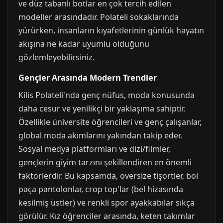
ve düz tabanlı botlar en çok tercih edilen
modeller arasındadır. Polateli sokaklarında
yürürken, insanların kıyafetlerinin günlük hayatın
akışına ne kadar uyumlu olduğunu
gözlemleyebilirsiniz.
Gençler Arasında Modern Trendler
Kilis Polateli'nda genç nüfus, moda konusunda
daha cesur ve yenilikçi bir yaklaşıma sahiptir.
Özellikle üniversite öğrencileri ve genç çalışanlar,
global moda akımlarını yakından takip eder.
Sosyal medya platformları ve dizi/filmler,
gençlerin giyim tarzını şekillendiren en önemli
faktörlerdir. Bu kapsamda, oversize tişörtler, bol
paça pantolonlar, crop top'lar (bel hizasında
kesilmiş üstler) ve renkli spor ayakkabılar sıkça
görülür. Kız öğrenciler arasında, keten takımlar