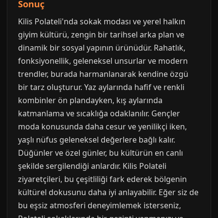
Sonuç
Kilis Polateli'nda sokak modası ve yerel halkın
giyim kültürü, zengin bir tarihsel arka plan ve
dinamik bir sosyal yapının ürünüdür. Rahatlık,
fonksiyonellik, geleneksel unsurlar ve modern
trendler, burada harmanlanarak kendine özgü
bir tarz oluşturur. Yaz aylarında hafif ve renkli
kombinler ön plandayken, kış aylarında
katmanlama ve sıcaklığa odaklanılır. Gençler
moda konusunda daha cesur ve yenilikçi iken,
yaşlı nüfus geleneksel değerlere bağlı kalır.
Düğünler ve özel günler, bu kültürün en canlı
şekilde sergilendiği anlardır. Kilis Polateli
ziyaretçileri, bu çeşitliliği fark ederek bölgenin
kültürel dokusunu daha iyi anlayabilir. Eğer siz de
bu eşsiz atmosferi deneyimlemek isterseniz,