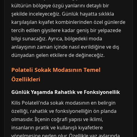
kültürün bölgeye özgü yanlarını detaylı bir
şekilde inceleyeceğiz. Günlük hayatta sıklıkla
karşılaşılan kıyafet kombinlerinden özel günlerde
tercih edilen giysilere kadar geniş bir yelpazede
bilgi sunacağız. Ayrıca, bölgedeki moda
anlayışının zaman içinde nasıl evrildiğine ve dış
dünyadan gelen etkilere de değineceğiz.
Polateli Sokak Modasının Temel
Özellikleri
Günlük Yaşamda Rahatlık ve Fonksiyonellik
Kilis Polateli'nda sokak modasının en belirgin
özelliği, rahatlık ve fonksiyonelliğin ön planda
olmasıdır. İlçenin coğrafi yapısı ve iklimi,
insanların pratik ve kullanışlı kıyafetlere
yönelmesine neden olur. Özellikle yaz aylarında