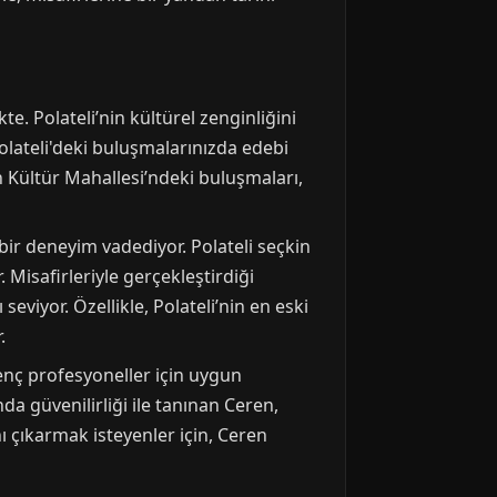
e. Polateli’nin kültürel zenginliğini
Polateli'deki buluşmalarınızda edebi
an Kültür Mahallesi’ndeki buluşmaları,
 bir deneyim vadediyor. Polateli seçkin
 Misafirleriyle gerçekleştirdiği
eviyor. Özellikle, Polateli’nin en eski
.
enç profesyoneller için uygun
da güvenilirliği ile tanınan Ceren,
nı çıkarmak isteyenler için, Ceren