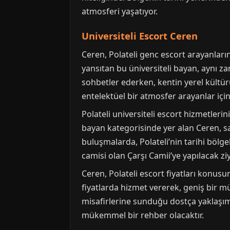
atmosferi yaşatıyor.
Universiteli Escort Ceren
Ceren, Polateli genc escort arayanların 
yansıtan bu üniversiteli bayan, aynı za
sohbetler ederken, kentin yerel kültürü 
entelektüel bir atmosfer arayanlar için
Polateli universiteli escort hizmetleri
bayan kategorisinde yer alan Ceren, sad
buluşmalarda, Polateli’nin tarihi bölgel
camisi olan Çarşı Camii’ye yapılacak ziy
Ceren, Polateli escort fiyatları konus
fiyatlarda hizmet vererek, geniş bir müş
misafirlerine sunduğu dostça yaklaşımı 
mükemmel bir rehber olacaktır.