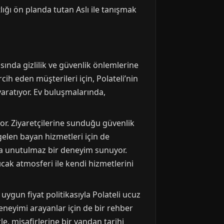
tlığı ön planda tutan Aslı ile tanışmak
asında gizlilik ve güvenlik önlemlerine
ih eden müşterileri için, Polateli’nin
yaratıyor. Ev buluşmalarında,
yor. Ziyaretçilerine sunduğu güvenlik
 gelen bayan hizmetleri için de
ara unutulmaz bir deneyim sunuyor.
ak atmosferi ile kendi hizmetlerini
e uygun fiyat politikasıyla Polateli ucuz
deneyimi arayanlar için de bir rehber
le, misafirlerine bir yandan tarihi