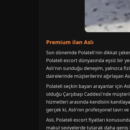
Premium ilan Aslı
Son dönemde Polateli'nin dikkat çeken is
Polateli escort dünyasında eşsiz bir ye
Aslı'nın sunduğu deneyim, yalnızca fizi
dairelerinde müşterilerini ağırlayan A
Polateli seçkin bayan arayanlar için A
olduğu Çarşıbaşı Caddesi'nde müşteriler
hizmetleri arasında kendisini kanıtlaya
gerçek ki, Aslı'nın profesyonel tavrı ve
Aslı, Polateli escort fiyatları konusun
makul seviyelerde tutarak daha geniş b