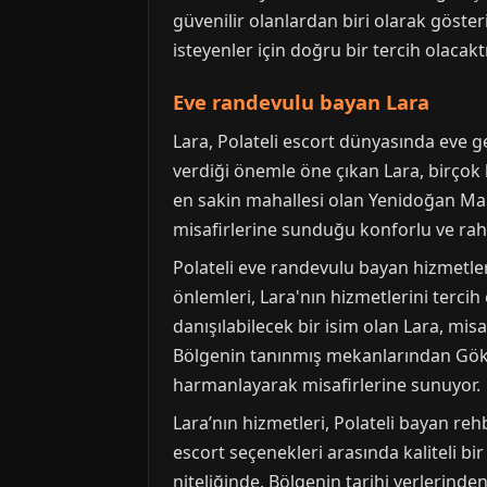
güvenilir olanlardan biri olarak gösteri
isteyenler için doğru bir tercih olacaktı
Eve randevulu bayan Lara
Lara, Polateli escort dünyasında eve ge
verdiği önemle öne çıkan Lara, birçok k
en sakin mahallesi olan Yenidoğan Maha
misafirlerine sunduğu konforlu ve rah
Polateli eve randevulu bayan hizmetleri
önlemleri, Lara'nın hizmetlerini tercih 
danışılabilecek bir isim olan Lara, mi
Bölgenin tanınmış mekanlarından Göksu
harmanlayarak misafirlerine sunuyor.
Lara’nın hizmetleri, Polateli bayan rehbe
escort seçenekleri arasında kaliteli bi
niteliğinde. Bölgenin tarihi yerlerinde