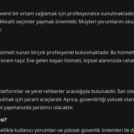
 güvenli bir ortam sağlamak için profesyonelce sunulmaktadır
 dikkatli seçimler yapmak önemlidir. Müşteri yorumlarını o
.
hizmeti sunan birçok profesyonel bulunmaktadır. Bu hizmette
nem taşır. Eve gelen bayan hizmeti, kişisel alanınızda rahat
platformlar ve yerel rehberler aracılığıyla bulunabilir. İlan sit
mak için yararlı araçlardır. Ayrıca, güvenilirliği yüksek ola
mi yapmanızda yardımcı olacaktır.
isi?
enellikle kullanıcı yorumları ve yüksek güvenlik önlemleri ile 