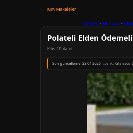
← Tum Makaleler
Ana Sayfa
›
Kilis Escort
›
Polate
Polateli Elden Ödemeli
Kilis / Polateli
Son guncelleme:
23.04.2026
· Icerik, Kilis Esc