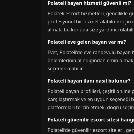
Polateli bayan hizmeti güvenli mi?
Polateli escort hizmetleri, genellikle
profesyonel bir hizmet alabilmek için
almak, bu konuda size yardımcı olabilir
Polateli eve gelen bayan var mı?
Evet, Polateli’de eve randevulu bayan 
önlemlerinin alındığından emin olmak ö
seçenek olabilir.
Polateli bayan ilanı nasıl bulunur?
Polateli bayan profilleri, çeşitli online 
karşılaştırmak ve en uygun seçeneği bul
platformları tercih etmek, doğru seçi
Polateli güvenilir escort sitesi hang
Polateli’de güvenilir escort siteleri, g