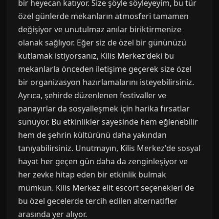
bir heyecan katıyor. Size şöyle söyleyeyim, bu tür
özel günlerde mekanların atmosferi tamamen
değişiyor ve unutulmaz anılar biriktirmenize
olanak sağlıyor. Eğer siz de özel bir gününüzü
kutlamak istiyorsanız, Kilis Merkez'deki bu
mekanlarla önceden iletişime geçerek size özel
bir organizasyon hazırlamalarını isteyebilirsiniz.
Ayrıca, şehirde düzenlenen festivaller ve
panayırlar da sosyalleşmek için harika fırsatlar
sunuyor. Bu etkinlikler sayesinde hem eğlenebilir
hem de şehrin kültürünü daha yakından
tanıyabilirsiniz. Unutmayın, Kilis Merkez'de sosyal
hayat her geçen gün daha da zenginleşiyor ve
her zevke hitap eden bir etkinlik bulmak
mümkün. Kilis Merkez elit escort seçenekleri de
bu özel gecelerde tercih edilen alternatifler
arasında yer alıyor.