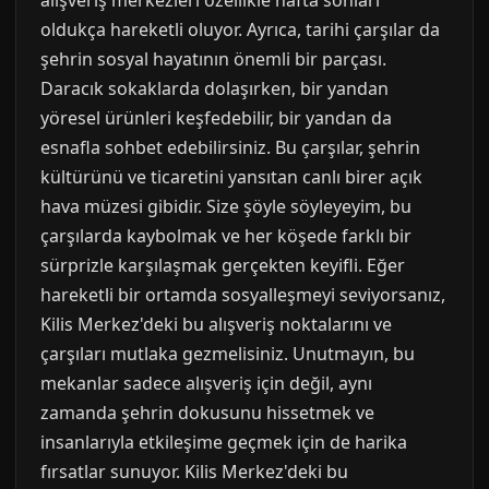
alışveriş merkezleri özellikle hafta sonları
oldukça hareketli oluyor. Ayrıca, tarihi çarşılar da
şehrin sosyal hayatının önemli bir parçası.
Daracık sokaklarda dolaşırken, bir yandan
yöresel ürünleri keşfedebilir, bir yandan da
esnafla sohbet edebilirsiniz. Bu çarşılar, şehrin
kültürünü ve ticaretini yansıtan canlı birer açık
hava müzesi gibidir. Size şöyle söyleyeyim, bu
çarşılarda kaybolmak ve her köşede farklı bir
sürprizle karşılaşmak gerçekten keyifli. Eğer
hareketli bir ortamda sosyalleşmeyi seviyorsanız,
Kilis Merkez'deki bu alışveriş noktalarını ve
çarşıları mutlaka gezmelisiniz. Unutmayın, bu
mekanlar sadece alışveriş için değil, aynı
zamanda şehrin dokusunu hissetmek ve
insanlarıyla etkileşime geçmek için de harika
fırsatlar sunuyor. Kilis Merkez'deki bu