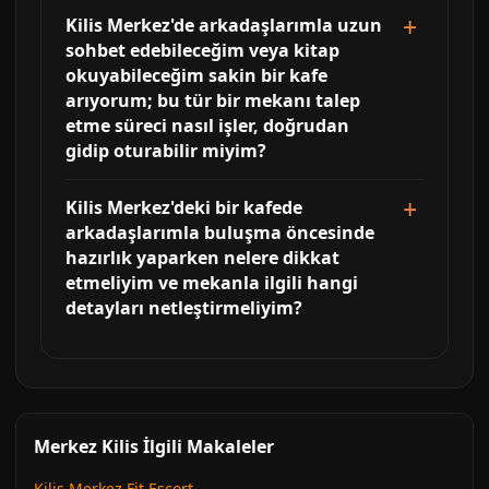
Kilis Merkez'de arkadaşlarımla uzun
sohbet edebileceğim veya kitap
okuyabileceğim sakin bir kafe
arıyorum; bu tür bir mekanı talep
etme süreci nasıl işler, doğrudan
gidip oturabilir miyim?
Kilis Merkez'deki bir kafede
arkadaşlarımla buluşma öncesinde
hazırlık yaparken nelere dikkat
etmeliyim ve mekanla ilgili hangi
detayları netleştirmeliyim?
Merkez Kilis İlgili Makaleler
Kilis Merkez Fit Escort