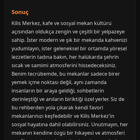
Sonuç
Kilis Merkez, kafe ve sosyal mekan kültürü
açısından oldukça zengin ve çeşitli bir yelpazeye
sahip. İster modern ve şık bir mekanda kahvenizi
yudumlayın, ister geleneksel bir ortamda yöresel
lezzetlerin tadına bakın, her halükarda şehrin
sıcak ve samimi atmosferini hissedeceksiniz.
Benim tecrübemde, bu mekanlar sadece birer
yemek içme noktası değil, aynı zamanda
insanların bir araya geldiği, sohbetlerin
derinleştiği ve anıların biriktiği özel yerler. Siz de
bu rehberden yola çıkarak kendi favori
mekanlarınızı keşfedebilir ve Kilis Merkez'in
sosyal hayatına dahil olabilirsiniz. Unutmayın, her
mekanın kendine özgü bir hikayesi ve atmosferi