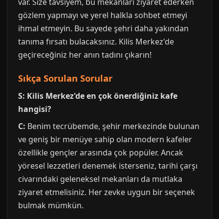
var. Size tavsiyem, bu mekanları ziyaret ederken
gözlem yapmayı ve yerel halkla sohbet etmeyi
ihmal etmeyin. Bu sayede şehri daha yakından
tanıma fırsatı bulacaksınız. Kilis Merkez'de
geçireceğiniz her anın tadını çıkarın!
Sıkça Sorulan Sorular
S: Kilis Merkez'de en çok önerdiğiniz kafe
hangisi?
C:
Benim tecrübemde, şehir merkezinde bulunan
ve geniş bir menüye sahip olan modern kafeler
özellikle gençler arasında çok popüler. Ancak
yöresel lezzetleri denemek isterseniz, tarihi çarşı
civarındaki geleneksel mekanları da mutlaka
ziyaret etmelisiniz. Her zevke uygun bir seçenek
bulmak mümkün.