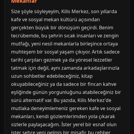
Mekanlar
Size şöyle söyleyeyim, Kilis Merkez, son yıllarda
kafe ve sosyal mekan kültürü açısından
gerçekten büyük bir dönüşüm geçirdi. Benim
tecrübemde, bu şehrin sıcak insanları ve zengin
mutfağı, yeni nesil mekanlarla birleşince ortaya
muhteşem bir sosyal yaşam çıkıyor. Artık sadece
tarihi çarşıları gezmek ya da yöresel lezzetler
tatmak için değil, aynı zamanda arkadaşlarınızla
uzun sohbetler edebileceğiniz, kitap
okuyabileceğiniz ya da sadece bir fincan kahve
eşliğinde günün yorgunluğunu atabileceğiniz bir
sürü alternatif var. Bu yazıda, Kilis Merkez'de
mutlaka deneyimlemeniz gereken kafe ve sosyal
mekanları, kendi gözlemlerimden yola çıkarak
sizlerle paylaşacağım. İster yerel bir esnaf olun
ister şehre yeni gelmiş bir misafir, bu rehber