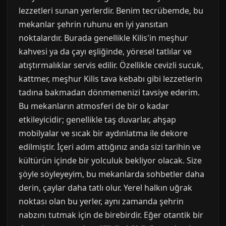
lezzetleri sunan yerlerdir. Benim tecrübemde, bu
mekanlar şehrin ruhunu en iyi yansıtan
noktalardır. Burada genellikle Kilis'in meşhur
kahvesi ya da çayı eşliğinde, yöresel tatlılar ve
atıştırmalıklar servis edilir. Özellikle cevizli sucuk,
kattmer, meşhur Kilis tava kebabı gibi lezzetlerin
tadına bakmadan dönmemenizi tavsiye ederim.
Bu mekanların atmosferi de bir o kadar
etkileyicidir; genellikle taş duvarlar, ahşap
mobilyalar ve sıcak bir aydınlatma ile dekore
edilmiştir. İçeri adım attığınız anda sizi tarihin ve
kültürün içinde bir yolculuk bekliyor olacak. Size
şöyle söyleyeyim, bu mekanlarda sohbetler daha
derin, çaylar daha tatlı olur. Yerel halkın uğrak
noktası olan bu yerler, aynı zamanda şehrin
nabzını tutmak için de birebirdir. Eğer otantik bir