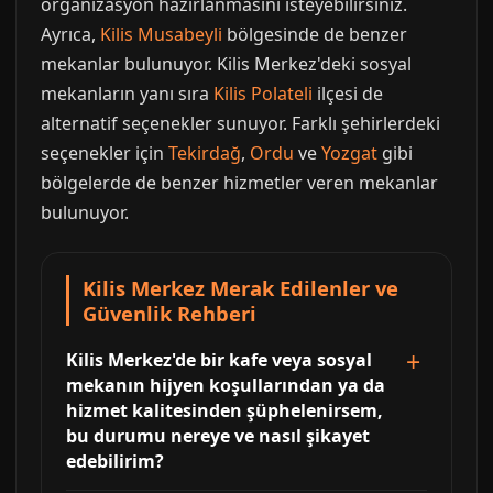
organizasyon hazırlanmasını isteyebilirsiniz.
Ayrıca,
Kilis Musabeyli
bölgesinde de benzer
mekanlar bulunuyor. Kilis Merkez'deki sosyal
mekanların yanı sıra
Kilis Polateli
ilçesi de
alternatif seçenekler sunuyor. Farklı şehirlerdeki
seçenekler için
Tekirdağ
,
Ordu
ve
Yozgat
gibi
bölgelerde de benzer hizmetler veren mekanlar
bulunuyor.
Kilis Merkez Merak Edilenler ve
Güvenlik Rehberi
Kilis Merkez'de bir kafe veya sosyal
mekanın hijyen koşullarından ya da
hizmet kalitesinden şüphelenirsem,
bu durumu nereye ve nasıl şikayet
edebilirim?