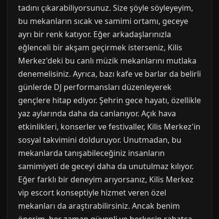
tadını çıkarabiliyorsunuz. Size şöyle söyleyeyim,
bu mekanların sıcak ve samimi ortamı, geceye
ayrı bir renk katıyor. Eğer arkadaşlarınızla
eğlenceli bir akşam geçirmek isterseniz, Kilis
Merkez'deki bu canlı müzik mekanlarını mutlaka
denemelisiniz. Ayrıca, bazı kafe ve barlar da belirli
günlerde DJ performansları düzenleyerek
gençlere hitap ediyor. Şehrin gece hayatı, özellikle
yaz aylarında daha da canlanıyor. Açık hava
etkinlikleri, konserler ve festivaller, Kilis Merkez'in
sosyal takvimini dolduruyor. Unutmadan, bu
mekanlarda tanışabileceğiniz insanların
samimiyeti de geceyi daha da unutulmaz kılıyor.
Eğer farklı bir deneyim arıyorsanız, Kilis Merkez
vip escort konseptiyle hizmet veren özel
mekanları da araştırabilirsiniz. Ancak benim