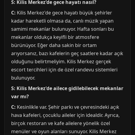
S: Kilis Merkez'de gece hayatı nasıl?
C:
Kilis Merkez'de gece hayatı büyük şehirler
kadar hareketli olmasa da, canlı müzik yapan
samimi mekanlar bulunuyor. Hafta sonları bu
mekanlar oldukça keyifli bir atmosfere
bürünüyor. Eğer daha sakin bir ortam
arıyorsanız, bazı kafelerin geç saatlere kadar açık
olduğunu belirtmeliyim. Kilis Merkez gerçek
escort tercihleri için de özel randevu sistemleri
bulunuyor.
S: Kilis Merkez'de ailece gidilebilecek mekanlar
var mı?
C:
Kesinlikle var. Şehir parkı ve çevresindeki açık
hava kafeleri, çocuklu aileler için idealdir. Ayrıca,
birçok restoran ve kafe ailelere yönelik özel
menüler ve oyun alanları sunuyor. Kilis Merkez