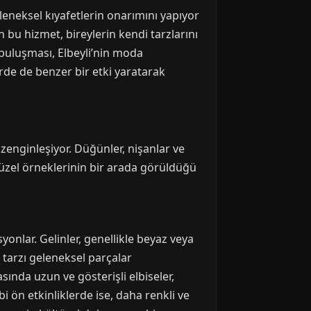
geleneksel kıyafetlerin onarımını yapıyor
n bu hizmet, bireylerin kendi tarzlarını
buluşması, Elbeyli’nin moda
erde de benzer bir etki yaratarak
zenginleşiyor. Düğünler, nişanlar ve
 güzel örneklerinin bir arada görüldüğü
yonlar. Gelinler, genellikle beyaz veya
ı tarzı geleneksel parçalar
asında uzun ve gösterişli elbiseler,
i ön etkinliklerde ise, daha renkli ve