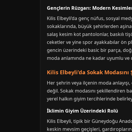
Gençlerin Rüzgarı: Modern Kesimler
Kilis Elbeyli’da genç nüfus, sosyal med
sokaklarında, büyük şehirlerden aşi
salaş kesim kot pantolonlar, baskılı ti
ceketler ve yine spor ayakkabılar ön p
gencin üzerindeki basic bir parça, doğ
moda anlamında ne kadar uyumlu ve d
Kilis Elbeyli’da Sokak Modasını 
Her şehrin veya ilçenin moda anlayışı, 
değil. Sokak modasını şekillendiren baş
yerel halkın giyim tercihlerinde belirley
İklimin Giyim Üzerindeki Rolü
Kilis Elbeyli, tipik bir Güneydoğu Anado
keskin mevsim geçişleri, gardıropların 