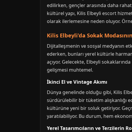
edilirken, gençler arasında daha rahat 
kültürel yapı, Kilis Elbeyli escort hizm
olarak ilerlemesine neden oluyor. Örn
Kilis Elbeyli’da Sokak Modasın
Dijitalleşmenin ve sosyal medyanın etki
ederken, bunları yerel kültürle harman
açıyor. Gelecekte, Elbeyli sokaklarında 
gelişmesi muhtemel.
İkinci El ve Vintage Akımı
Dünya genelinde olduğu gibi, Kilis Elbey
sürdürülebilir bir tüketim alışkanlığı 
kültürüne yeni bir soluk getiriyor. G
yaratılabiliyor. Bu durum, hem ekonom
Yerel Tasarımcıların ve Terzilerin Ro