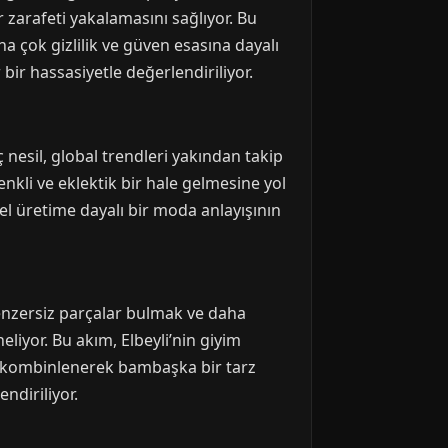
 zarafeti yakalamasını sağlıyor. Bu
aha çok gizlilik ve güven esasına dayalı
bir hassasiyetle değerlendiriliyor.
 nesil, global trendleri yakından takip
nkli ve eklektik bir hale gelmesine yol
erel üretime dayalı bir moda anlayışının
, benzersiz parçalar bulmak ve daha
eliyor. Bu akım, Elbeyli’nin giyim
a kombinlenerek bambaşka bir tarz
ndiriliyor.