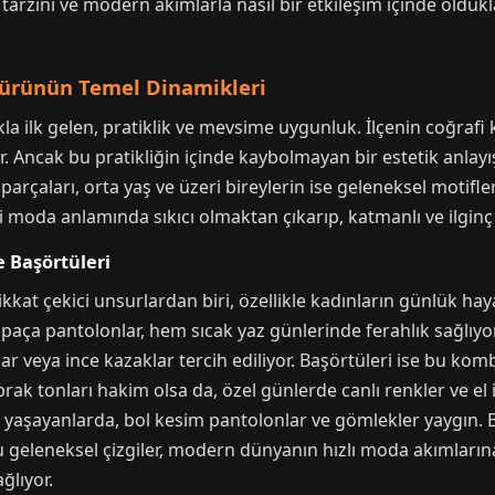
 tarzını ve modern akımlarla nasıl bir etkileşim içinde oldukl
ltürünün Temel Dinamikleri
akla ilk gelen, pratiklik ve mevsime uygunluk. İlçenin coğrafi
r. Ancak bu pratikliğin içinde kaybolmayan bir estetik anlayı
arçaları, orta yaş ve üzeri bireylerin ise geleneksel motifl
i moda anlamında sıkıcı olmaktan çıkarıp, katmanlı ve ilginç b
e Başörtüleri
kkat çekici unsurlardan biri, özellikle kadınların günlük hayat
aça pantolonlar, hem sıcak yaz günlerinde ferahlık sağlıyor
ar veya ince kazaklar tercih ediliyor. Başörtüleri ise bu kom
ak tonları hakim olsa da, özel günlerde canlı renkler ve el i
de yaşayanlarda, bol kesim pantolonlar ve gömlekler yaygın. B
 geleneksel çizgiler, modern dünyanın hızlı moda akımlarına 
ğlıyor.