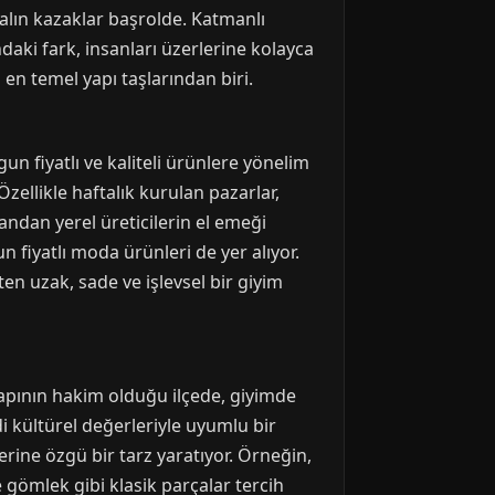
kalın kazaklar başrolde. Katmanlı
daki fark, insanları üzerlerine kolayca
 en temel yapı taşlarından biri.
un fiyatlı ve kaliteli ürünlere yönelim
Özellikle haftalık kurulan pazarlar,
andan yerel üreticilerin el emeği
n fiyatlı moda ürünleri de yer alıyor.
en uzak, sade ve işlevsel bir giyim
 yapının hakim olduğu ilçede, giyimde
di kültürel değerleriyle uyumlu bir
lerine özgü bir tarz yaratıyor. Örneğin,
e gömlek gibi klasik parçalar tercih