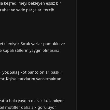
a keşfedilmeyi bekleyen eşsiz bir
rahat ve sade parçaları tercih
etkileniyor. Sıcak yazlar pamuklu ve
 kapalı stillerin yaygın olmasına
yor. Salaş kot pantolonlar, baskılı
or. Kişisel tarzlarını yansıtmaktan
yatta hala yaygın olarak kullanılıyor.
sel motifler daha sık görülüyor.