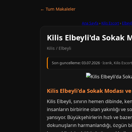
← Tum Makaleler
Ana Sayfa
›
Kilis Escort
›
Elbeyl
Kilis Elbeyli'da Sokak
Kilis / Elbeyli
Son guncelleme:
03.07.2026
· Icerik, Kilis Esc
Kilis Elbeyli’da Sokak Modası v
Kilis Elbeyli, sınırın hemen dibinde, ken
insanların birbirine olan yakınlığı ve
yansıyor. Büyükşehirlerin hızlı ve baze
dokunuşların harmanlandığı, özgün bir 