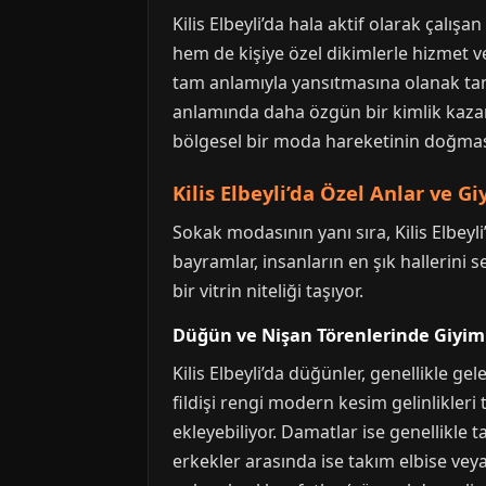
Kilis Elbeyli’da hala aktif olarak çalış
hem de kişiye özel dikimlerle hizmet ve
tam anlamıyla yansıtmasına olanak tan
anlamında daha özgün bir kimlik kaza
bölgesel bir moda hareketinin doğması
Kilis Elbeyli’da Özel Anlar ve G
Sokak modasının yanı sıra, Kilis Elbey
bayramlar, insanların en şık hallerini 
bir vitrin niteliği taşıyor.
Düğün ve Nişan Törenlerinde Giyim
Kilis Elbeyli’da düğünler, genellikle g
fildişi rengi modern kesim gelinlikleri
ekleyebiliyor. Damatlar ise genellikle t
erkekler arasında ise takım elbise veya