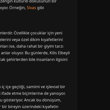
nın zengin kültürel dokusunun bir
nıyor. Örneğin,
Sivas
gibi
nlerdir. Özellikle çocuklar için yeni
selerini veya özel dikim kıyafetlerini
arı ise, daha rahat bir giyim tarzı
 anlar oluyor. Bu günlerde, Kilis Elbeyli
ak şehirlerden bile insanların ilgisini
ç içe geçtiği, samimi ve işlevsel bir
i ifade etme biçimlerine de yansıyor.
unu gösteriyor. Ancak bu dönüşüm,
 bir bireyin üzerindeki kıyafetin