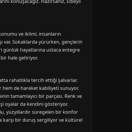
arını konuşacağız. Hazırsanız, Elbeyli
 konumu ve iklimi, insanların
şı var. Sokaklarda yürürken, gençlerin
eri günlük hayatlarına ustaca entegre
ir hale getiriyor.
ta rahatlıkla tercih ettiği şalvarlar.
 hem de hareket kabiliyeti sunuyor.
binin tamamlayıcı bir parçası. Renk ve
şi oyalar da kendini gösteriyor.
u, yüzyıllardır süregelen bir konfor
karşı bir duruş sergiliyor ve kültürel