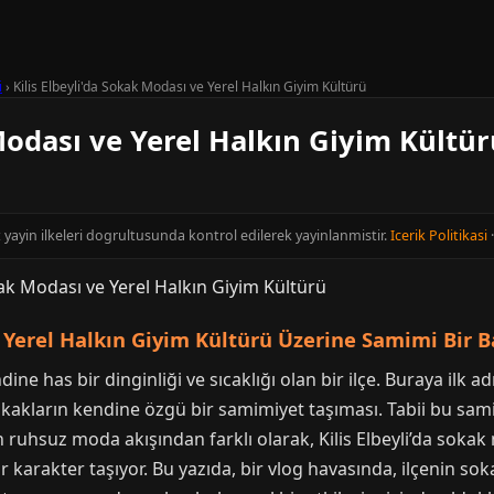
i
›
Kilis Elbeyli'da Sokak Modası ve Yerel Halkın Giyim Kültürü
 Modası ve Yerel Halkın Giyim Kültü
ort yayin ilkeleri dogrultusunda kontrol edilerek yayinlanmistir.
Icerik Politikasi
e Yerel Halkın Giyim Kültürü Üzerine Samimi Bir B
dine has bir dinginliği ve sıcaklığı olan bir ilçe. Buraya ilk 
 sokakların kendine özgü bir samimiyet taşıması. Tabii bu s
n ruhsuz moda akışından farklı olarak, Kilis Elbeyli’da sokak 
karakter taşıyor. Bu yazıda, bir vlog havasında, ilçenin so