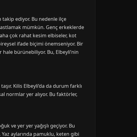
 takip ediyor. Bu nedenle ilçe
a rastlamak mümkün. Genç erkeklerde
daha çok rahat kesim elbiseler, kot
ireysel ifade biçimi önemseniyor. Bir
hale bürünebiliyor. Bu, Elbeyli’nin
aşır. Kilis Elbeyli’da da durum farklı
l normlar yer alıyor. Bu faktörler,
oğuk ve yer yer yağışlı geçiyor. Bu
k. Yaz aylarında pamuklu, keten gibi